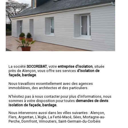
La société
SOCOREBAT
, votre
entreprise d'isolation
, située
près de Alençon, vous offre ses services
d'isolation de
façade, bardage
.
Nous travaillons essentiellement avec des agences
immobilières, des architectes et des particuliers.
N'hésitez pas à nous contacter pour plus d'informations, nous
sommes à votre disposition pour toutes
demandes de devis
Isolation de façade, bardage.
Nous intervenons aussi dans les villes suivantes :
Alençon
,
Flers
,
Argentan
,
L'Aigle
,
La Ferté-Macé
,
Sées
,
Mortagne-au-
Perche
,
Domfront
,
Vimoutiers
,
Saint-Germain-du-Corbéis