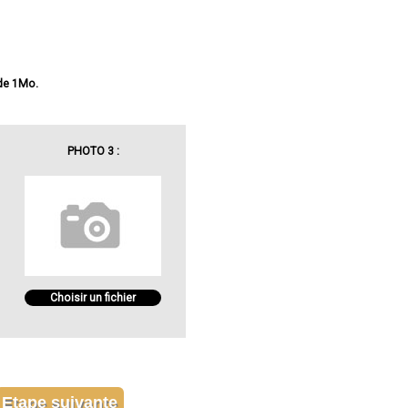
 de 1Mo.
PHOTO 3 :
Choisir un fichier