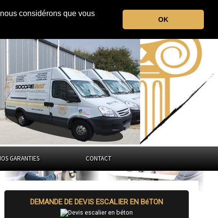
r, nous considérons que vous
l'Orne
OK
Normandie
NOS GARANTIES
CONTACT
DEMANDE DE DEVIS ESCALIER EN BéTON