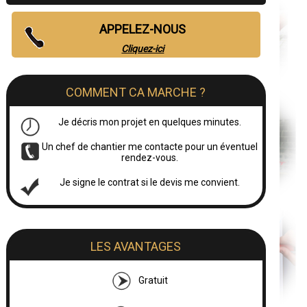
APPELEZ-NOUS
Cliquez-ici
COMMENT CA MARCHE ?
Je décris mon projet en quelques minutes.
Un chef de chantier me contacte pour un éventuel
rendez-vous.
Je signe le contrat si le devis me convient.
LES AVANTAGES
Gratuit