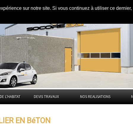
expérience sur notre site. Si vous continuez à utiliser ce dernie
s
l'Orne
DE L'HABITAT
DEVIS TRAVAUX
NOS REALISATIONS
LIER EN BéTON