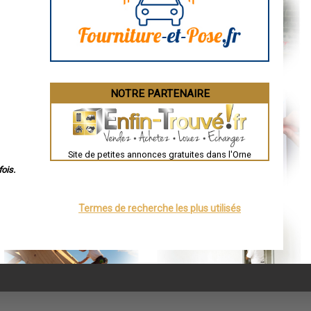
NOTRE PARTENAIRE
Site de petites annonces gratuites dans l'Orne
ois.
Termes de recherche les plus utilisés