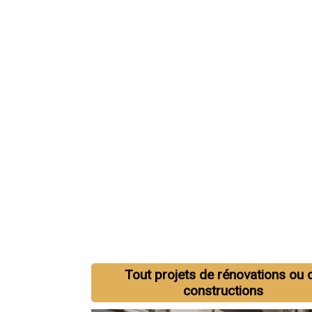
Tout projets de rénovations ou 
constructions