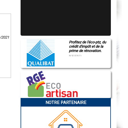
1/2021
Profitez de l'éco-ptz, du
crédit d'impôt et de la
prime de rénovation.
N°E157671
NOTRE PARTENAIRE