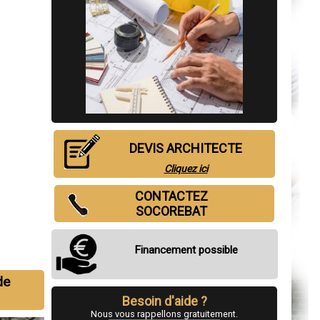
DEVIS ARCHITECTE
Cliquez ici
CONTACTEZ
SOCOREBAT
Financement possible
de
Besoin d'aide ?
Nous vous rappellons gratuitement.