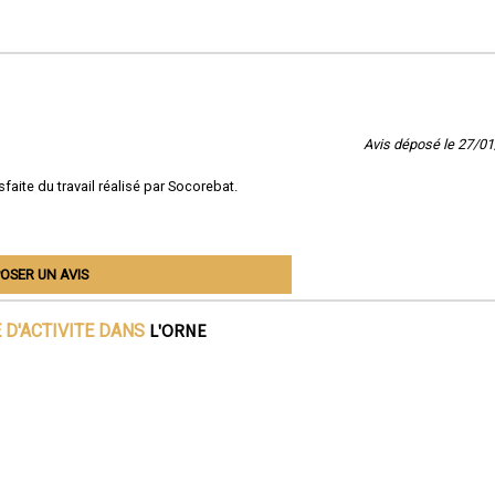
Avis déposé le 27/0
sfaite du travail réalisé par Socorebat.
OSER UN AVIS
L'ORNE
 D'ACTIVITE DANS