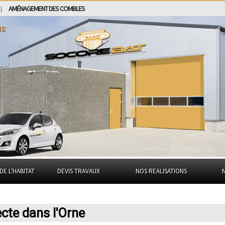
AMÉNAGEMENT DES COMBLES
|
ne
DE L'HABITAT
DEVIS TRAVAUX
NOS REALISATIONS
ecte dans l'Orne