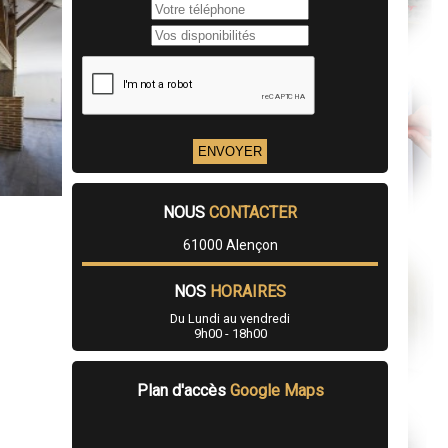
NOUS
CONTACTER
61000 Alençon
NOS
HORAIRES
Du Lundi au vendredi
9h00 - 18h00
Plan d'accès
Google Maps