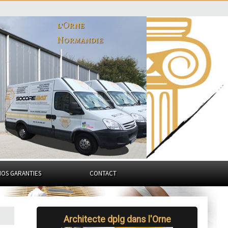
l'Orne
Normandie
NOS GARANTIES
CONTACT
Architecte dplg dans l'Orne