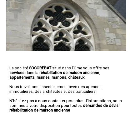
La société
SOCOREBAT
situé dans l'Orne vous offre ses
services
dans la
réhablitation de maison ancienne
,
appartements
,
mairies
,
manoirs
,
châteaux
.
Nous travaillons essentiellement avec des agences
immobilières, des architectes et des particuliers.
N'hésitez pas à nous contacter pour plus d'informations, nous
sommes à votre disposition pour toutes
demandes de devis
réhabilitation de maison ancienne