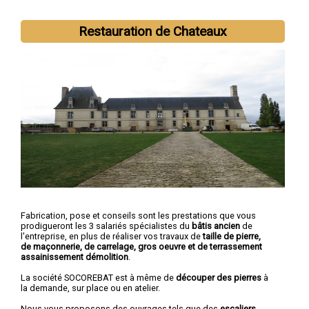
Restauration de Chateaux
Fabrication, pose et conseils sont les prestations que vous
prodigueront les 3 salariés spécialistes du
bâtis ancien
de
l'entreprise, en plus de réaliser vos travaux de
taille de pierre,
de maçonnerie, de carrelage, gros oeuvre et de terrassement
assainissement démolition
.
La société SOCOREBAT est à même de
découper des pierres
à
la demande, sur place ou en atelier.
Nous vous proposons des ouvrages tels que des
escaliers,