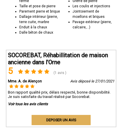
ferme
Greffe de pierre
Taille et pose de pierre
Les coulis et injections
Parement pierre et brique
Jointoiement de
Dallage intérieur (pierre,
moellons et briques
terre cuite, marbre
Pavage extérieur (pierre,
Enduit à la chaux
calcaire,...)
Dalle béton de chaux
SOCOREBAT, Réhabillitation de maison
ancienne dans l'Orne
5
(1 avis )
Mme. A. de Alençon
Avis déposé le 27/01/2021
Bon rapport qualité prix, délais respecté, bonne disponibilité.
Je suis satisfaite du travail réalisé par Socorebat.
Voir tous les avis clients
DEPOSER UN AVIS