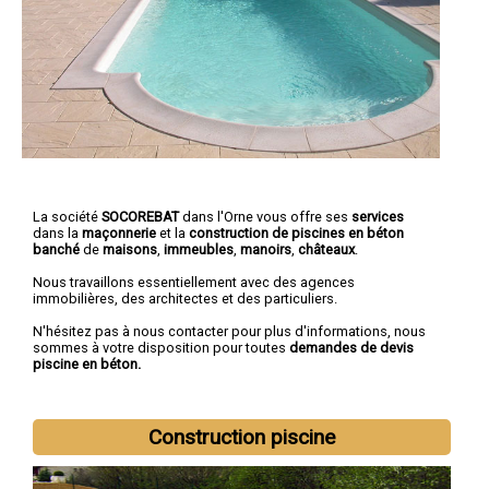
La société
SOCOREBAT
dans l'Orne vous offre ses
services
dans la
maçonnerie
et la
construction de piscines en béton
banché
de
maisons
,
immeubles
,
manoirs
,
châteaux
.
Nous travaillons essentiellement avec des agences
immobilières, des architectes et des particuliers.
N'hésitez pas à nous contacter pour plus d'informations, nous
sommes à votre disposition pour toutes
demandes de devis
piscine en béton.
Construction piscine