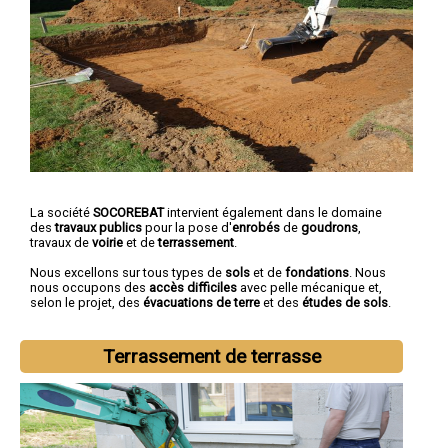
La société
SOCOREBAT
intervient également dans le domaine
des
travaux publics
pour la pose d'
enrobés
de
goudrons
,
travaux de
voirie
et de
terrassement
.
Nous excellons sur tous types de
sols
et de
fondations
. Nous
nous occupons des
accès difficiles
avec pelle mécanique et,
selon le projet, des
évacuations de terre
et des
études de sols
.
Terrassement de terrasse