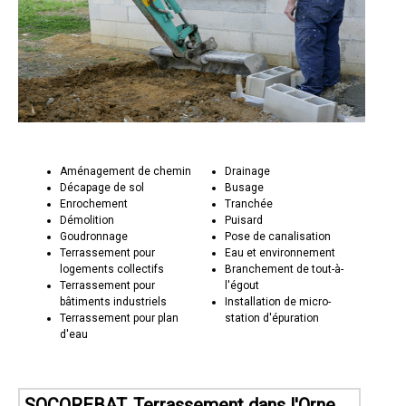
Aménagement de chemin
Drainage
Décapage de sol
Busage
Enrochement
Tranchée
Démolition
Puisard
Goudronnage
Pose de canalisation
Terrassement pour
Eau et environnement
logements collectifs
Branchement de tout-à-
Terrassement pour
l'égout
bâtiments industriels
Installation de micro-
Terrassement pour plan
station d'épuration
d'eau
SOCOREBAT, Terrassement dans l'Orne