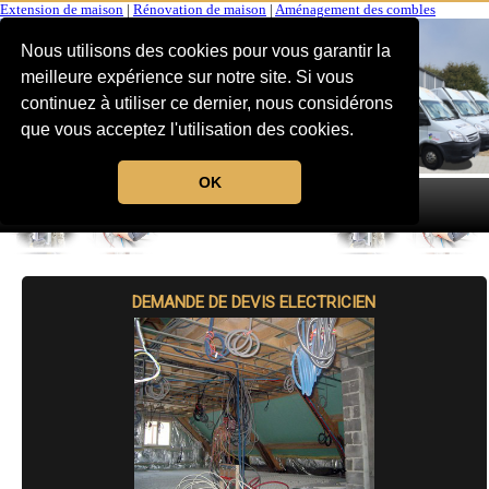
Extension de maison
|
Rénovation de maison
|
Aménagement des combles
Nous utilisons des cookies pour vous garantir la
meilleure expérience sur notre site. Si vous
continuez à utiliser ce dernier, nous considérons
que vous acceptez l'utilisation des cookies.
OK
MENU
DEMANDE DE DEVIS ELECTRICIEN