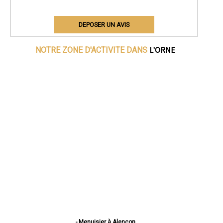
DEPOSER UN AVIS
L'ORNE
NOTRE ZONE D'ACTIVITE DANS
- Menuisier à Alençon