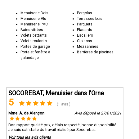
Menuiserie Bois
Pergolas
Menuiserie Alu
Terrasses bois
Menuiserie PVC
Parquets
Baies vitrées
Placards
Volets battants
Escaliers
Volets roulants
Cloisons
Portes de garage
Mezzanines
Porte et fenêtre à
Barrières de piscines
galandage
SOCOREBAT, Menuisier dans l'Orne
5
(1 avis )
Mme. A. de Alençon
Avis déposé le 27/01/2021
Bon rapport qualité prix, délais respecté, bonne disponibilité.
Je suis satisfaite du travail réalisé par Socorebat.
Voir tous les avis clients