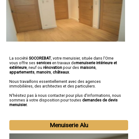
La société
SOCOREBAT
, votre menuisier, située dans l'Orne
vous offre ses
services
en travaux de
menuiserie intérieure et
extérieure
, neuf ou
rénovation
pour des
maisons
,
appartements
,
manoirs
,
châteaux
.
Nous travaillons essentiellement avec des agences
immobilières, des architectes et des particuliers.
N'hésitez pas à nous contacter pour plus d'informations, nous
sommes à votre disposition pour toutes
demandes de devis
menuisier.
Menuiserie Alu