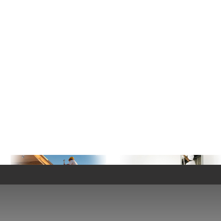
- Financement t
- Financeme
- Financem
- Financem
- Financement 
- Financement trav
- Financement trav
- Financement trav
- Financeme
- Financemen
- Finance
- Financeme
- Financement t
- Financement
- Financement t
- Finance
- Financement
- Financeme
- Financem
- Finance
- Financeme
- Financement t
- Financement t
- Financement travaux 
NOS SERVICES
- Financement trava