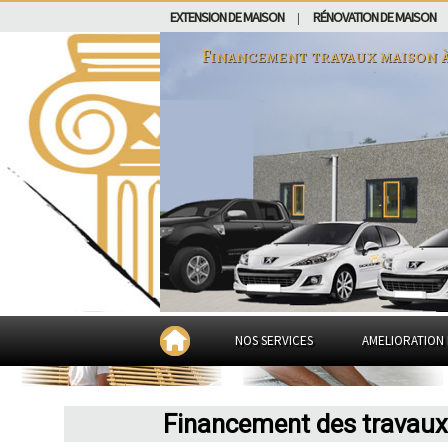
EXTENSION DE MAISON
RÉNOVATION DE MAISON
|
Financement travaux maison 
NOS SERVICES
AMELIORATION 
Financement des travaux