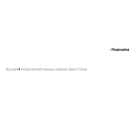
- Financeme
- Financem
- Financeme
- Financem
Accueil
Financement travaux maison dans l'Orne
- Financement 
- Finance
- Financement tr
- Financeme
- Financemen
- Financement trava
- Financement travaux 
- Financeme
- Financement 
- Financemen
- Financement tr
- Finance