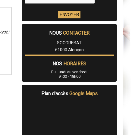
1/2021
NOUS
CONTACTER
SOCOREBAT
61000 Alençon
NOS
HORAIRES
Du Lundi au vendredi
9h00 - 18h00
Plan d'accès
Google Maps