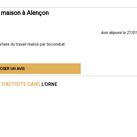
 maison à Alençon
Avis déposé le 27/0
sfaite du travail réalisé par Socorebat.
OSER UN AVIS
L'ORNE
 D'ACTIVITE DANS