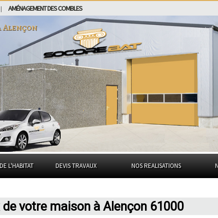
AMÉNAGEMENT DES COMBLES
|
à
Alençon
DE L'HABITAT
DEVIS TRAVAUX
NOS REALISATIONS
 de votre maison à Alençon 61000