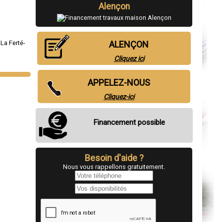
Alençon
,
La Ferté-
ALENÇON
Cliquez ici
APPELEZ-NOUS
Cliquez-ici
Financement possible
Besoin d'aide ?
Nous vous rappellons gratuitement.