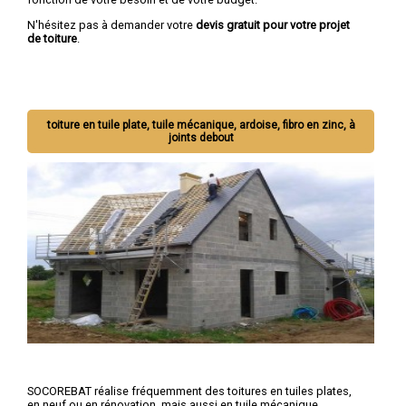
N'hésitez pas à demander votre
devis gratuit pour votre projet
de toiture
.
toiture en tuile plate, tuile mécanique, ardoise, fibro en zinc, à
joints debout
SOCOREBAT réalise fréquemment des toitures en tuiles plates,
en neuf ou en rénovation, mais aussi en tuile mécanique,