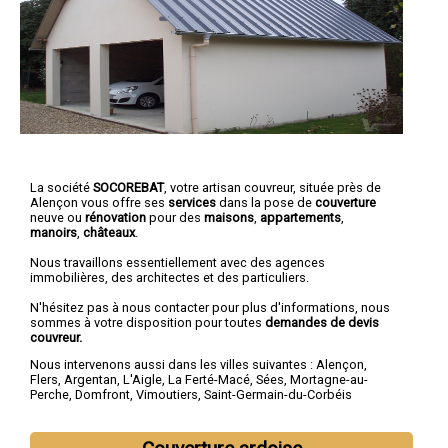
La société
SOCOREBAT
, votre artisan couvreur, située près de
Alençon vous offre ses
services
dans la pose de
couverture
neuve ou
rénovation
pour des
maisons
,
appartements
,
manoirs
,
châteaux
.
Nous travaillons essentiellement avec des agences
immobilières, des architectes et des particuliers.
N'hésitez pas à nous contacter pour plus d'informations, nous
sommes à votre disposition pour toutes
demandes de devis
couvreur.
Nous intervenons aussi dans les villes suivantes :
Alençon
,
Flers
,
Argentan
,
L'Aigle
,
La Ferté-Macé
,
Sées
,
Mortagne-au-
Perche
,
Domfront
,
Vimoutiers
,
Saint-Germain-du-Corbéis