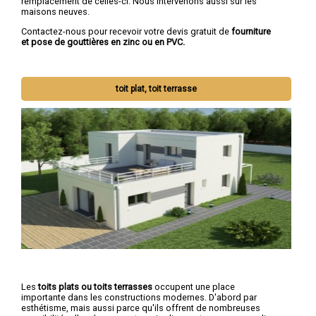
remplacement de celles-ci. Nous intervenons aussi sur les
maisons neuves.
Contactez-nous pour recevoir votre devis gratuit de
fourniture
et pose de gouttières en zinc ou en PVC.
toit plat, toit terrasse
Les
toits plats ou toits terrasses
occupent une place
importante dans les constructions modernes. D'abord par
esthétisme, mais aussi parce qu'ils offrent de nombreuses