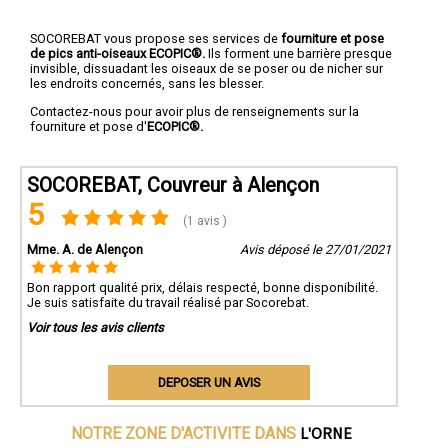
SOCOREBAT vous propose ses services de
fourniture et pose
de pics anti-oiseaux ECOPIC®.
Ils forment une barrière presque
invisible, dissuadant les oiseaux de se poser ou de nicher sur
les endroits concernés, sans les blesser.
Contactez-nous pour avoir plus de renseignements sur la
fourniture et pose d'
ECOPIC®.
SOCOREBAT, Couvreur à Alençon
5
(1 avis )
Mme. A. de Alençon
Avis déposé le 27/01/2021
Bon rapport qualité prix, délais respecté, bonne disponibilité.
Je suis satisfaite du travail réalisé par Socorebat.
Voir tous les avis clients
DEPOSER UN AVIS
L'ORNE
NOTRE ZONE D'ACTIVITE DANS