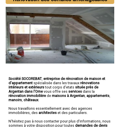
Société SOCOREBAT
,
entreprise de rénovation de maison et
d'appartement
spécialisée dans les travaux
rénovations
intérieurs et extérieurs
tout corps d'etats
située près de
Argentan dans l'Orne
vous offre ses
services
dans la
rénovation immobilière
de
maisons à Argentan
,
appartements
,
manoirs
,
châteaux
.
Nous travaillons essentiellement avec des agences
immobilières, des
architectes
et des particuliers.
N'hésitez pas à nous contacter pour plus d'informations, nous
sommes à votre disposition pour toutes
demandes de devis