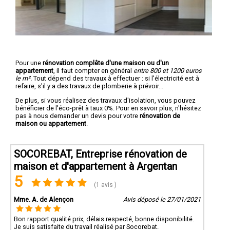
Pour une
rénovation complête d'une maison ou d'un
appartement
, il faut compter en général
entre 800 et 1200 euros
le m².
Tout dépend des travaux à effectuer : si l'électricité est à
refaire, s'il y a des travaux de plomberie à prévoir...
De plus, si vous réalisez des travaux d'isolation, vous pouvez
bénéficier de l'éco-prêt à taux 0%. Pour en savoir plus, n'hésitez
pas à nous demander un devis pour votre
rénovation de
maison ou appartement
.
SOCOREBAT, Entreprise rénovation de
maison et d'appartement à Argentan
5
(1 avis )
Mme. A. de Alençon
Avis déposé le 27/01/2021
Bon rapport qualité prix, délais respecté, bonne disponibilité.
Je suis satisfaite du travail réalisé par Socorebat.