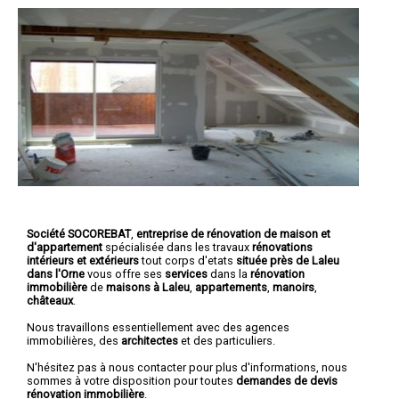
Société SOCOREBAT
,
entreprise de rénovation de maison et
d'appartement
spécialisée dans les travaux
rénovations
intérieurs et extérieurs
tout corps d'etats
située près de Laleu
dans l'Orne
vous offre ses
services
dans la
rénovation
immobilière
de
maisons à Laleu
,
appartements
,
manoirs
,
châteaux
.
Nous travaillons essentiellement avec des agences
immobilières, des
architectes
et des particuliers.
N'hésitez pas à nous contacter pour plus d'informations, nous
sommes à votre disposition pour toutes
demandes de devis
rénovation immobilière
.