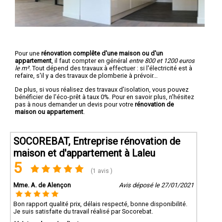
Pour une
rénovation complête d'une maison ou d'un
appartement
, il faut compter en général
entre 800 et 1200 euros
le m².
Tout dépend des travaux à effectuer : si l'électricité est à
refaire, s'il y a des travaux de plomberie à prévoir...
De plus, si vous réalisez des travaux d'isolation, vous pouvez
bénéficier de l'éco-prêt à taux 0%. Pour en savoir plus, n'hésitez
pas à nous demander un devis pour votre
rénovation de
maison ou appartement
.
SOCOREBAT, Entreprise rénovation de
maison et d'appartement à Laleu
5
(1 avis )
Mme. A. de Alençon
Avis déposé le 27/01/2021
Bon rapport qualité prix, délais respecté, bonne disponibilité.
Je suis satisfaite du travail réalisé par Socorebat.