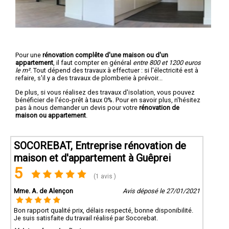
Pour une
rénovation complête d'une maison ou d'un
appartement
, il faut compter en général
entre 800 et 1200 euros
le m².
Tout dépend des travaux à effectuer : si l'électricité est à
refaire, s'il y a des travaux de plomberie à prévoir...
De plus, si vous réalisez des travaux d'isolation, vous pouvez
bénéficier de l'éco-prêt à taux 0%. Pour en savoir plus, n'hésitez
pas à nous demander un devis pour votre
rénovation de
maison ou appartement
.
SOCOREBAT, Entreprise rénovation de
maison et d'appartement à Guêprei
5
(1 avis )
Mme. A. de Alençon
Avis déposé le 27/01/2021
Bon rapport qualité prix, délais respecté, bonne disponibilité.
Je suis satisfaite du travail réalisé par Socorebat.