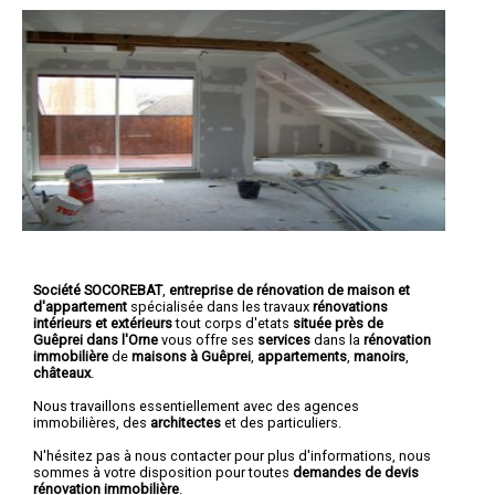
Société SOCOREBAT
,
entreprise de rénovation de maison et
d'appartement
spécialisée dans les travaux
rénovations
intérieurs et extérieurs
tout corps d'etats
située près de
Guêprei dans l'Orne
vous offre ses
services
dans la
rénovation
immobilière
de
maisons à Guêprei
,
appartements
,
manoirs
,
châteaux
.
Nous travaillons essentiellement avec des agences
immobilières, des
architectes
et des particuliers.
N'hésitez pas à nous contacter pour plus d'informations, nous
sommes à votre disposition pour toutes
demandes de devis
rénovation immobilière
.