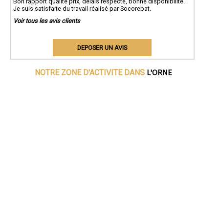
Bon rapport qualité prix, délais respecté, bonne disponibilité.
Je suis satisfaite du travail réalisé par Socorebat.
Voir tous les avis clients
DEPOSER UN AVIS
L'ORNE
NOTRE ZONE D'ACTIVITE DANS