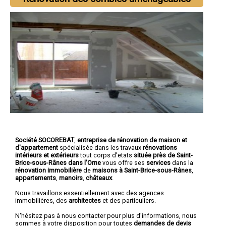
Société SOCOREBAT
,
entreprise de rénovation de maison et
d'appartement
spécialisée dans les travaux
rénovations
intérieurs et extérieurs
tout corps d'etats
située près de Saint-
Brice-sous-Rânes dans l'Orne
vous offre ses
services
dans la
rénovation immobilière
de
maisons à Saint-Brice-sous-Rânes
,
appartements
,
manoirs
,
châteaux
.
Nous travaillons essentiellement avec des agences
immobilières, des
architectes
et des particuliers.
N'hésitez pas à nous contacter pour plus d'informations, nous
sommes à votre disposition pour toutes
demandes de devis