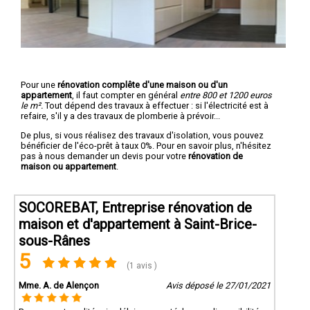
Pour une
rénovation complête d'une maison ou d'un
appartement
, il faut compter en général
entre 800 et 1200 euros
le m².
Tout dépend des travaux à effectuer : si l'électricité est à
refaire, s'il y a des travaux de plomberie à prévoir...
De plus, si vous réalisez des travaux d'isolation, vous pouvez
bénéficier de l'éco-prêt à taux 0%. Pour en savoir plus, n'hésitez
pas à nous demander un devis pour votre
rénovation de
maison ou appartement
.
SOCOREBAT, Entreprise rénovation de
maison et d'appartement à Saint-Brice-
sous-Rânes
5
(1 avis )
Mme. A. de Alençon
Avis déposé le 27/01/2021