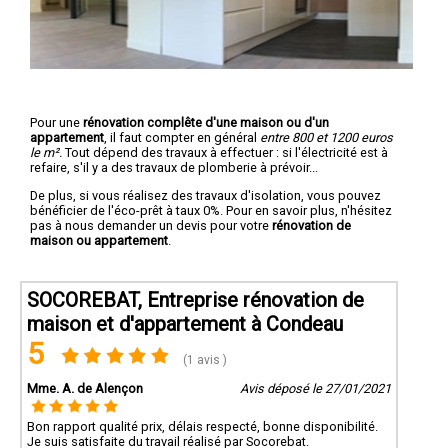
Pour une
rénovation complête d'une maison ou d'un
appartement
, il faut compter en général
entre 800 et 1200 euros
le m².
Tout dépend des travaux à effectuer : si l'électricité est à
refaire, s'il y a des travaux de plomberie à prévoir...
De plus, si vous réalisez des travaux d'isolation, vous pouvez
bénéficier de l'éco-prêt à taux 0%. Pour en savoir plus, n'hésitez
pas à nous demander un devis pour votre
rénovation de
maison ou appartement
.
SOCOREBAT, Entreprise rénovation de
maison et d'appartement à Condeau
5
(1 avis )
Mme. A. de Alençon
Avis déposé le 27/01/2021
Bon rapport qualité prix, délais respecté, bonne disponibilité.
Je suis satisfaite du travail réalisé par Socorebat.