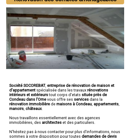
Société SOCOREBAT
,
entreprise de rénovation de maison et
d'appartement
spécialisée dans les travaux
rénovations
intérieurs et extérieurs
tout corps d'etats
située près de
Condeau dans l'Orne
vous offre ses
services
dans la
rénovation immobilière
de
maisons à Condeau
,
appartements
,
manoirs
,
châteaux
.
Nous travaillons essentiellement avec des agences
immobilières, des
architectes
et des particuliers.
N'hésitez pas à nous contacter pour plus d'informations, nous
sommes à votre disposition pour toutes
demandes de devis