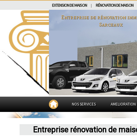
EXTENSION DE MAISON
RÉNOVATION DE MAISON
|
Entreprise de rénovation imm
Sarceaux
NOS SERVICES
AMELIORATION 
Entreprise rénovation de mai