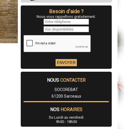
Besoin d'aide ?
Nous vous rappellons gratuitement.
NOUS
CONTACTER
SOCOREBAT
61200 Sarceaux
NOS
HORAIRES
Du Lundi au vendredi
9h00 - 18h00