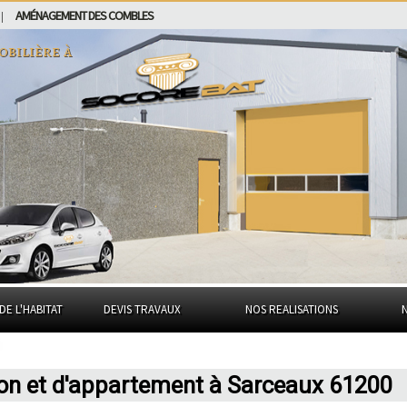
AMÉNAGEMENT DES COMBLES
|
obilière à
DE L'HABITAT
DEVIS TRAVAUX
NOS REALISATIONS
son et d'appartement à Sarceaux 61200