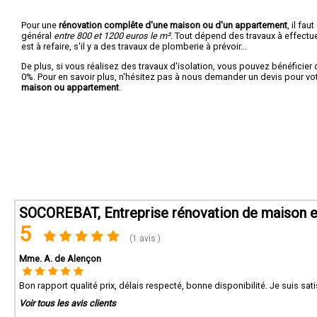
Pour une
rénovation complête d'une maison ou d'un appartement
, il fa
général
entre 800 et 1200 euros le m².
Tout dépend des travaux à effectuer :
est à refaire, s'il y a des travaux de plomberie à prévoir...
De plus, si vous réalisez des travaux d'isolation, vous pouvez bénéficier 
0%. Pour en savoir plus, n'hésitez pas à nous demander un devis pour vo
maison ou appartement
.
SOCOREBAT, Entreprise rénovation de maison e
5
(1 avis )
Mme. A. de Alençon
Bon rapport qualité prix, délais respecté, bonne disponibilité. Je suis sati
Voir tous les avis clients