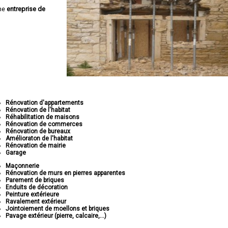
ne
entreprise de
Rénovation d'appartements
Rénovation de l'habitat
Réhabilitation de maisons
Rénovation de commerces
Rénovation de bureaux
Amélioraton de l'habitat
Rénovation de mairie
Garage
Maçonnerie
Rénovation de murs en pierres apparentes
Parement de briques
Enduits de décoration
Peinture extérieure
Ravalement extérieur
Jointoiement de moellons et briques
Pavage extérieur (pierre, calcaire,...)