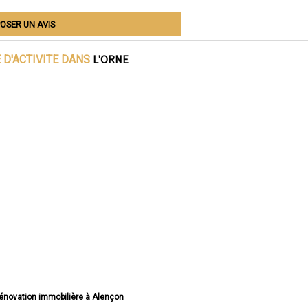
OSER UN AVIS
L'ORNE
 D'ACTIVITE DANS
 rénovation immobilière à Alençon