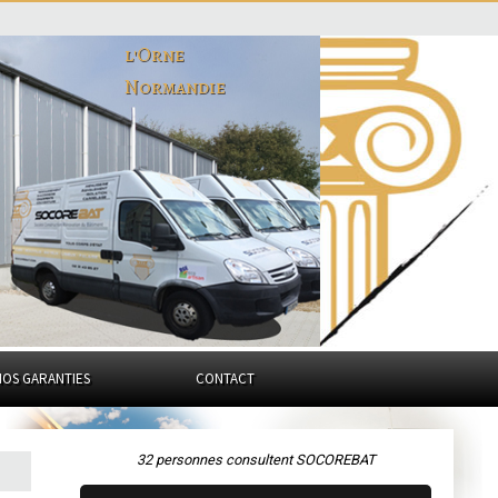
l'Orne
Normandie
NOS GARANTIES
CONTACT
32 personnes consultent SOCOREBAT