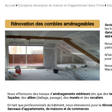
Accueil
Entreprise rénovation de maison et d'appartement dans l'Orne
Ent
Rénovation des combles aménageables
Soci
les 
dans
appa
Nous
parti
N'hé
pour
Nous 
Mac
Nous effectuons des travaux d'
aménagements extérieurs
tels que des
t
façades
, des
allées
(dallage, pavage), des
murets
et des
escaliers
.
En tant que professionnels du bâtiment, nous intervenons pour la
rénova
Sarceaux d'appartements, de maisons et de commerces
.