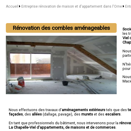
Accueil
Entreprise rénovation de maison et d'appartement dans l'Orne
Ent
Rénovation des combles aménageables
Soci
les 
Viel 
Chap
Nous
parti
N'hé
pour
Nous 
Mac
Nous effectuons des travaux d'
aménagements extérieurs
tels que des
t
façades
, des
allées
(dallage, pavage), des
murets
et des
escaliers
.
En tant que professionnels du bâtiment, nous intervenons pour la
rénova
La Chapelle-Viel d'appartements, de maisons et de commerces
.