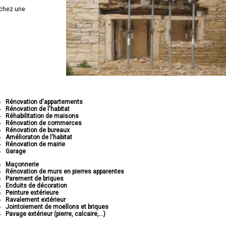
chez une
Rénovation d'appartements
Rénovation de l'habitat
Réhabilitation de maisons
Rénovation de commerces
Rénovation de bureaux
Amélioraton de l'habitat
Rénovation de mairie
Garage
Maçonnerie
Rénovation de murs en pierres apparentes
Parement de briques
Enduits de décoration
Peinture extérieure
Ravalement extérieur
Jointoiement de moellons et briques
Pavage extérieur (pierre, calcaire,...)