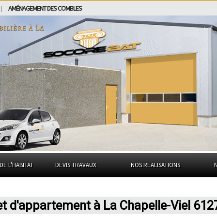
AMÉNAGEMENT DES COMBLES
|
bilière à
La
DE L'HABITAT
DEVIS TRAVAUX
NOS REALISATIONS
et d'appartement à La Chapelle-Viel 612