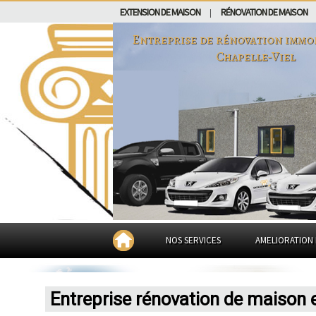
EXTENSION DE MAISON
RÉNOVATION DE MAISON
|
Entreprise de rénovation immo
Chapelle-Viel
NOS SERVICES
AMELIORATION 
Entreprise rénovation de maison 