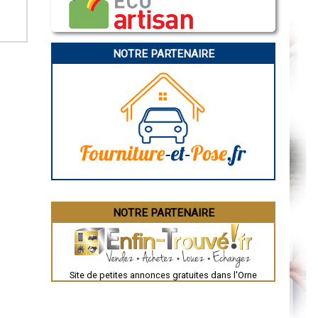
Caen
Aurillac
Angoulême
La Rochelle
Bourges
NOTRE PARTENAIRE
Brive-la-Gaillarde
Dijon
Saint-Brieuc
Guéret
Périgueux
Besançon
Valence
Évreux
Chartres
Brest
Nîmes
Toulouse
Auch
Bordeaux
Montpellier
NOTRE PARTENAIRE
Rennes
Châteauroux
Tours
Grenoble
Dole
Mont-de-Marsan
Site de petites annonces gratuites dans l'Orne
Blois
Saint-Étienne
Le Puy-en-Velay
Nantes