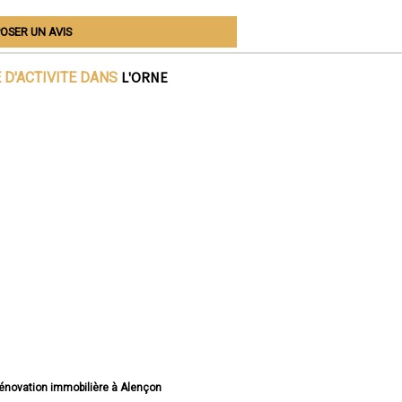
OSER UN AVIS
L'ORNE
 D'ACTIVITE DANS
 rénovation immobilière à Alençon