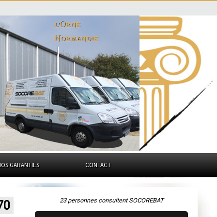
l'Orne
Normandie
NOS GARANTIES
CONTACT
23 personnes consultent SOCOREBAT
70