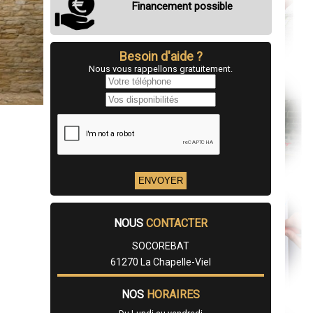
Financement possible
Besoin d'aide ?
Nous vous rappellons gratuitement.
NOUS
CONTACTER
SOCOREBAT
61270 La Chapelle-Viel
NOS
HORAIRES