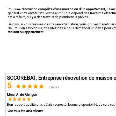
Pour une
rénovation complête d'une maison ou d'un appartement
, il fa
général
entre 800 et 1200 euros le m².
Tout dépend des travaux à effectuer :
est à refaire, s'il y a des travaux de plomberie à prévoir...
De plus, si vous réalisez des travaux d'isolation, vous pouvez bénéficier 
0%. Pour en savoir plus, n'hésitez pas à nous demander un devis pour vo
maison ou appartement
.
SOCOREBAT, Entreprise rénovation de maison et
5
(1 avis )
Mme. A. de Alençon
Bon rapport qualité prix, délais respecté, bonne disponibilité. Je suis sati
Voir tous les avis clients