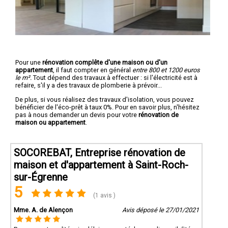
Pour une
rénovation complête d'une maison ou d'un
appartement
, il faut compter en général
entre 800 et 1200 euros
le m².
Tout dépend des travaux à effectuer : si l'électricité est à
refaire, s'il y a des travaux de plomberie à prévoir...
De plus, si vous réalisez des travaux d'isolation, vous pouvez
bénéficier de l'éco-prêt à taux 0%. Pour en savoir plus, n'hésitez
pas à nous demander un devis pour votre
rénovation de
maison ou appartement
.
SOCOREBAT, Entreprise rénovation de
maison et d'appartement à Saint-Roch-
sur-Égrenne
5
(1 avis )
Mme. A. de Alençon
Avis déposé le 27/01/2021