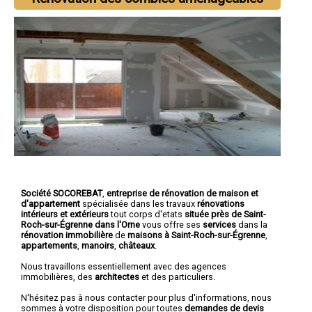
Société SOCOREBAT
,
entreprise de rénovation de maison et
d'appartement
spécialisée dans les travaux
rénovations
intérieurs et extérieurs
tout corps d'etats
située près de Saint-
Roch-sur-Égrenne dans l'Orne
vous offre ses
services
dans la
rénovation immobilière
de
maisons à Saint-Roch-sur-Égrenne
,
appartements
,
manoirs
,
châteaux
.
Nous travaillons essentiellement avec des agences
immobilières, des
architectes
et des particuliers.
N'hésitez pas à nous contacter pour plus d'informations, nous
sommes à votre disposition pour toutes
demandes de devis