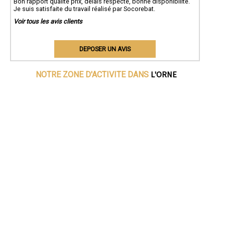
Bon rapport qualité prix, délais respecté, bonne disponibilité.
Je suis satisfaite du travail réalisé par Socorebat.
Voir tous les avis clients
DEPOSER UN AVIS
L'ORNE
NOTRE ZONE D'ACTIVITE DANS