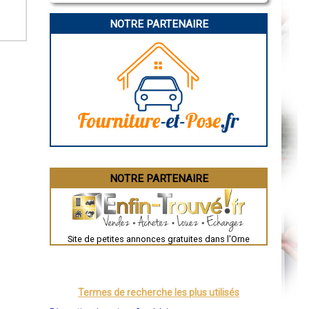
La Rochelle
Bourges
NOTRE PARTENAIRE
Brive-la-Gaillarde
Dijon
Saint-Brieuc
Guéret
Périgueux
Besançon
Valence
Évreux
Chartres
Brest
Nîmes
Toulouse
Auch
Bordeaux
Montpellier
NOTRE PARTENAIRE
Rennes
Châteauroux
Tours
Grenoble
Dole
Mont-de-Marsan
Site de petites annonces gratuites dans l'Orne
Blois
Saint-Étienne
Le Puy-en-Velay
Nantes
Orléans
Termes de recherche les plus utilisés
Cahors