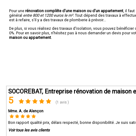
Pour une
rénovation complête d'une maison ou d'un appartement
, il fa
général
entre 800 et 1200 euros le m².
Tout dépend des travaux à effectuer :
est à refaire, s'il y a des travaux de plomberie à prévoir...
De plus, si vous réalisez des travaux d'isolation, vous pouvez bénéficier 
0%. Pour en savoir plus, n'hésitez pas à nous demander un devis pour vo
maison ou appartement
.
SOCOREBAT, Entreprise rénovation de maison e
5
(1 avis )
Mme. A. de Alençon
Bon rapport qualité prix, délais respecté, bonne disponibilité. Je suis sati
Voir tous les avis clients