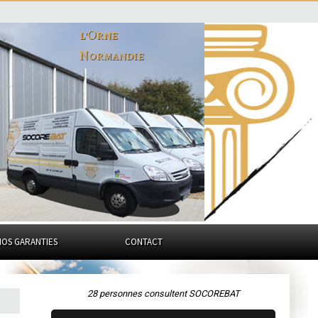
l'Orne
Normandie
NOS GARANTIES
CONTACT
28 personnes consultent SOCOREBAT