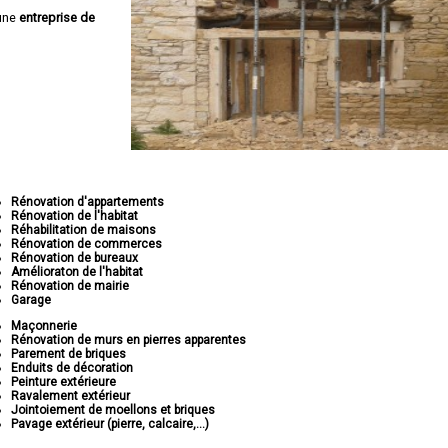
une
entreprise de
Rénovation d'appartements
Rénovation de l'habitat
Réhabilitation de maisons
Rénovation de commerces
Rénovation de bureaux
Amélioraton de l'habitat
Rénovation de mairie
Garage
Maçonnerie
Rénovation de murs en pierres apparentes
Parement de briques
Enduits de décoration
Peinture extérieure
Ravalement extérieur
Jointoiement de moellons et briques
Pavage extérieur (pierre, calcaire,...)