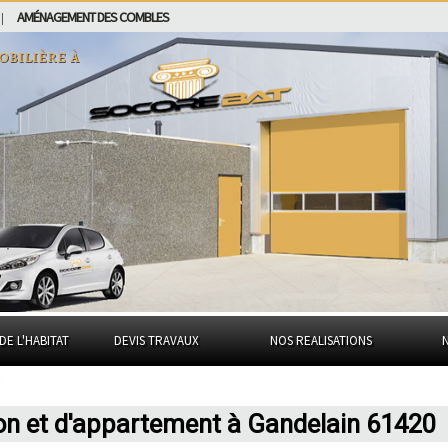
AMÉNAGEMENT DES COMBLES
|
obilière à
DE L'HABITAT
DEVIS TRAVAUX
NOS REALISATIONS
on et d'appartement à Gandelain 61420