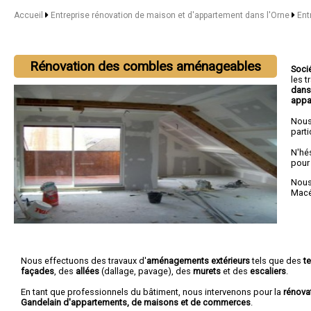
Accueil
Entreprise rénovation de maison et d'appartement dans l'Orne
Ent
Rénovation des combles aménageables
Soci
les 
dans
appa
Nous
parti
N'hé
pour
Nous 
Mac
Nous effectuons des travaux d'
aménagements extérieurs
tels que des
t
façades
, des
allées
(dallage, pavage), des
murets
et des
escaliers
.
En tant que professionnels du bâtiment, nous intervenons pour la
rénova
Gandelain d'appartements, de maisons et de commerces
.