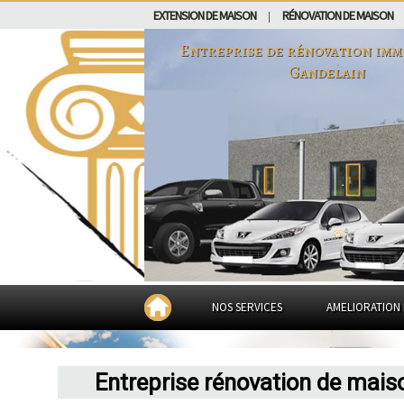
EXTENSION DE MAISON
RÉNOVATION DE MAISON
|
Entreprise de rénovation imm
Gandelain
NOS SERVICES
AMELIORATION 
Entreprise rénovation de mais