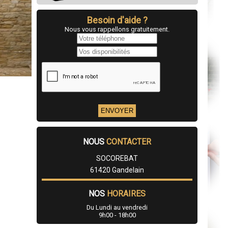
Besoin d'aide ?
Nous vous rappellons gratuitement.
NOUS
CONTACTER
SOCOREBAT
61420 Gandelain
NOS
HORAIRES
Du Lundi au vendredi
9h00 - 18h00