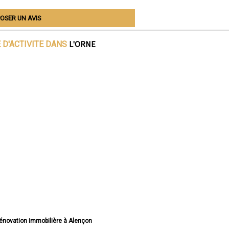
OSER UN AVIS
L'ORNE
 D'ACTIVITE DANS
 rénovation immobilière à Alençon