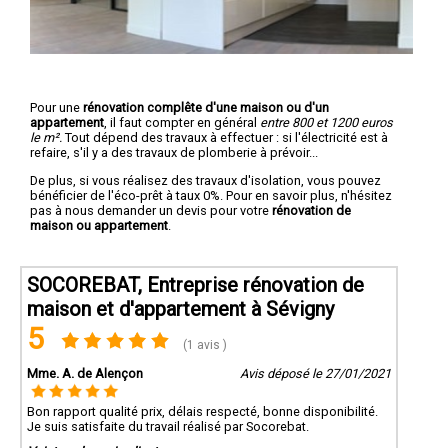
Pour une
rénovation complête d'une maison ou d'un
appartement
, il faut compter en général
entre 800 et 1200 euros
le m².
Tout dépend des travaux à effectuer : si l'électricité est à
refaire, s'il y a des travaux de plomberie à prévoir...
De plus, si vous réalisez des travaux d'isolation, vous pouvez
bénéficier de l'éco-prêt à taux 0%. Pour en savoir plus, n'hésitez
pas à nous demander un devis pour votre
rénovation de
maison ou appartement
.
SOCOREBAT, Entreprise rénovation de
maison et d'appartement à Sévigny
5
(1 avis )
Mme. A. de Alençon
Avis déposé le 27/01/2021
Bon rapport qualité prix, délais respecté, bonne disponibilité.
Je suis satisfaite du travail réalisé par Socorebat.