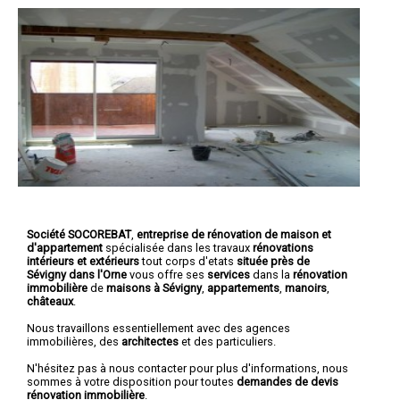
Société SOCOREBAT
,
entreprise de rénovation de maison et
d'appartement
spécialisée dans les travaux
rénovations
intérieurs et extérieurs
tout corps d'etats
située près de
Sévigny dans l'Orne
vous offre ses
services
dans la
rénovation
immobilière
de
maisons à Sévigny
,
appartements
,
manoirs
,
châteaux
.
Nous travaillons essentiellement avec des agences
immobilières, des
architectes
et des particuliers.
N'hésitez pas à nous contacter pour plus d'informations, nous
sommes à votre disposition pour toutes
demandes de devis
rénovation immobilière
.