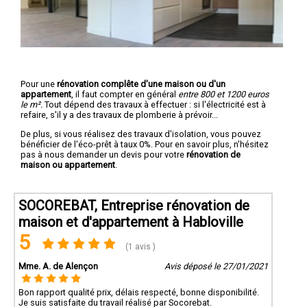
Pour une
rénovation complête d'une maison ou d'un
appartement
, il faut compter en général
entre 800 et 1200 euros
le m².
Tout dépend des travaux à effectuer : si l'électricité est à
refaire, s'il y a des travaux de plomberie à prévoir...
De plus, si vous réalisez des travaux d'isolation, vous pouvez
bénéficier de l'éco-prêt à taux 0%. Pour en savoir plus, n'hésitez
pas à nous demander un devis pour votre
rénovation de
maison ou appartement
.
SOCOREBAT, Entreprise rénovation de
maison et d'appartement à Habloville
5
(1 avis )
Mme. A. de Alençon
Avis déposé le 27/01/2021
Bon rapport qualité prix, délais respecté, bonne disponibilité.
Je suis satisfaite du travail réalisé par Socorebat.