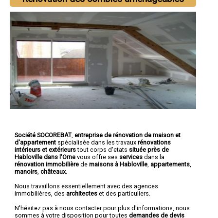
Société SOCOREBAT
,
entreprise de rénovation de maison et
d'appartement
spécialisée dans les travaux
rénovations
intérieurs et extérieurs
tout corps d'etats
située près de
Habloville dans l'Orne
vous offre ses
services
dans la
rénovation immobilière
de
maisons à Habloville
,
appartements
,
manoirs
,
châteaux
.
Nous travaillons essentiellement avec des agences
immobilières, des
architectes
et des particuliers.
N'hésitez pas à nous contacter pour plus d'informations, nous
sommes à votre disposition pour toutes
demandes de devis