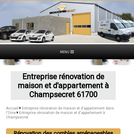
MENU
Entreprise rénovation de
maison et d'appartement à
Champsecret 61700
Accueil
Entreprise rénovation de maison et d'appartement dans
l'Orne
Entreprise rénovation de maison et d'appartement à
Champsecret
Rénovation des combles aménageables