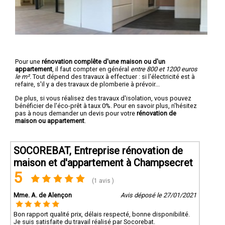
Pour une
rénovation complête d'une maison ou d'un
appartement
, il faut compter en général
entre 800 et 1200 euros
le m².
Tout dépend des travaux à effectuer : si l'électricité est à
refaire, s'il y a des travaux de plomberie à prévoir...
De plus, si vous réalisez des travaux d'isolation, vous pouvez
bénéficier de l'éco-prêt à taux 0%. Pour en savoir plus, n'hésitez
pas à nous demander un devis pour votre
rénovation de
maison ou appartement
.
SOCOREBAT, Entreprise rénovation de
maison et d'appartement à Champsecret
5
(1 avis )
Mme. A. de Alençon
Avis déposé le 27/01/2021
Bon rapport qualité prix, délais respecté, bonne disponibilité.
Je suis satisfaite du travail réalisé par Socorebat.