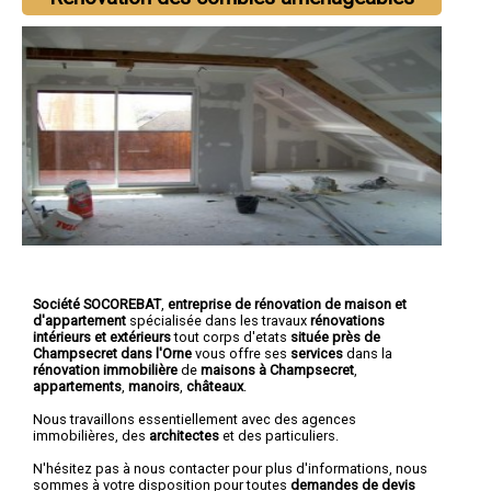
Société SOCOREBAT
,
entreprise de rénovation de maison et
d'appartement
spécialisée dans les travaux
rénovations
intérieurs et extérieurs
tout corps d'etats
située près de
Champsecret dans l'Orne
vous offre ses
services
dans la
rénovation immobilière
de
maisons à Champsecret
,
appartements
,
manoirs
,
châteaux
.
Nous travaillons essentiellement avec des agences
immobilières, des
architectes
et des particuliers.
N'hésitez pas à nous contacter pour plus d'informations, nous
sommes à votre disposition pour toutes
demandes de devis