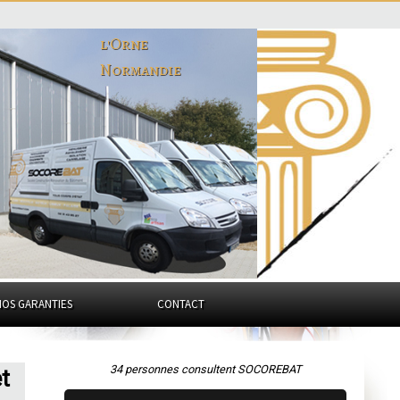
l'Orne
Normandie
NOS GARANTIES
CONTACT
34 personnes consultent SOCOREBAT
t