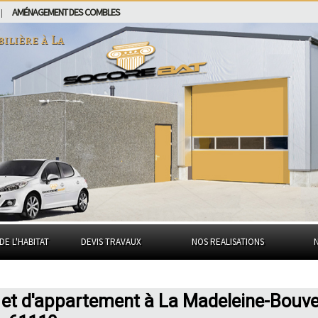
AMÉNAGEMENT DES COMBLES
|
bilière à
La
DE L'HABITAT
DEVIS TRAVAUX
NOS REALISATIONS
 et d'appartement à La Madeleine-Bouve