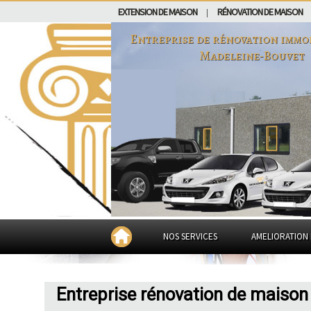
EXTENSION DE MAISON
RÉNOVATION DE MAISON
|
Entreprise de rénovation immo
Madeleine-Bouvet
NOS SERVICES
AMELIORATION 
Entreprise rénovation de maison