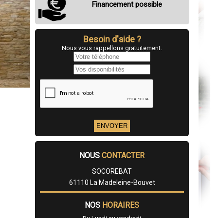
Financement possible
Besoin d'aide ?
Nous vous rappellons gratuitement.
NOUS
CONTACTER
SOCOREBAT
61110 La Madeleine-Bouvet
NOS
HORAIRES