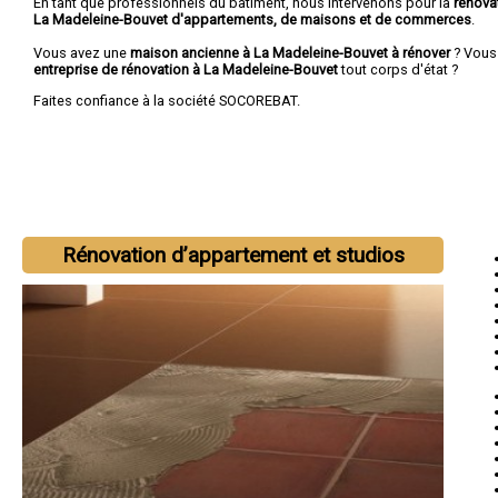
En tant que professionnels du bâtiment, nous intervenons pour la
rénova
La Madeleine-Bouvet d'appartements, de maisons et de commerces
.
Vous avez une
maison ancienne à La Madeleine-Bouvet à rénover
? Vous
entreprise de rénovation à La Madeleine-Bouvet
tout corps d'état ?
Faites confiance à la société SOCOREBAT.
Rénovation d’appartement et studios