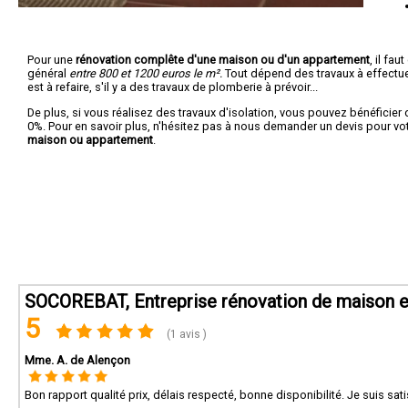
Pour une
rénovation complête d'une maison ou d'un appartement
, il fa
général
entre 800 et 1200 euros le m².
Tout dépend des travaux à effectuer :
est à refaire, s'il y a des travaux de plomberie à prévoir...
De plus, si vous réalisez des travaux d'isolation, vous pouvez bénéficier 
0%. Pour en savoir plus, n'hésitez pas à nous demander un devis pour vo
maison ou appartement
.
SOCOREBAT, Entreprise rénovation de maison e
5
(1 avis )
Mme. A. de Alençon
Bon rapport qualité prix, délais respecté, bonne disponibilité. Je suis sati