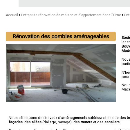
Accueil
Entreprise rénovation de maison et d'appartement dans l'Orne
Ent
Rénovation des combles aménageables
Soci
les 
Bouv
Made
Nous
parti
N'hé
pour
Nous 
Mac
Nous effectuons des travaux d'
aménagements extérieurs
tels que des
t
façades
, des
allées
(dallage, pavage), des
murets
et des
escaliers
.