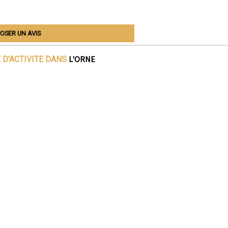
OSER UN AVIS
L'ORNE
 D'ACTIVITE DANS