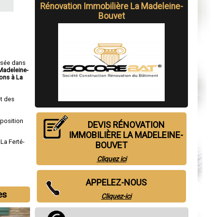
Rénovation Immobilière La Madeleine-
Bouvet
isée dans
Madeleine-
ons à La
t des
sposition
DEVIS RÉNOVATION
IMMOBILIÈRE LA MADELEINE-
,
La Ferté-
BOUVET
Cliquez ici
APPELEZ-NOUS
es
Cliquez-ici