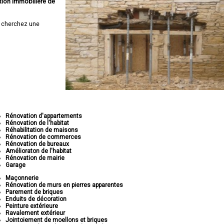
tion immobilière de
 cherchez une
Rénovation d'appartements
Rénovation de l'habitat
Réhabilitation de maisons
Rénovation de commerces
Rénovation de bureaux
Amélioraton de l'habitat
Rénovation de mairie
Garage
Maçonnerie
Rénovation de murs en pierres apparentes
Parement de briques
Enduits de décoration
Peinture extérieure
Ravalement extérieur
Jointoiement de moellons et briques