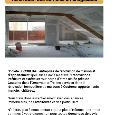
Société SOCOREBAT
,
entreprise de rénovation de maison et
d'appartement
spécialisée dans les travaux
rénovations
intérieurs et extérieurs
tout corps d'etats
située près de
Couterne dans l'Orne
vous offre ses
services
dans la
rénovation immobilière
de
maisons à Couterne
,
appartements
,
manoirs
,
châteaux
.
Nous travaillons essentiellement avec des agences
immobilières, des
architectes
et des particuliers.
N'hésitez pas à nous contacter pour plus d'informations, nous
sommes à votre disposition pour toutes
demandes de devis