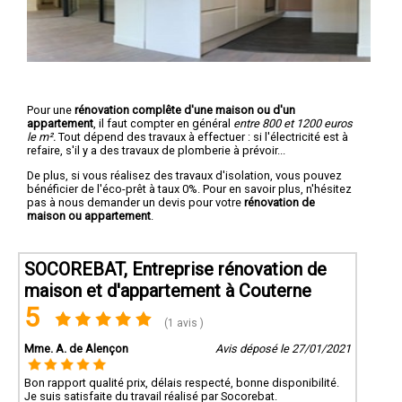
Pour une
rénovation complête d'une maison ou d'un
appartement
, il faut compter en général
entre 800 et 1200 euros
le m².
Tout dépend des travaux à effectuer : si l'électricité est à
refaire, s'il y a des travaux de plomberie à prévoir...
De plus, si vous réalisez des travaux d'isolation, vous pouvez
bénéficier de l'éco-prêt à taux 0%. Pour en savoir plus, n'hésitez
pas à nous demander un devis pour votre
rénovation de
maison ou appartement
.
SOCOREBAT, Entreprise rénovation de
maison et d'appartement à Couterne
5
(1 avis )
Mme. A. de Alençon
Avis déposé le 27/01/2021
Bon rapport qualité prix, délais respecté, bonne disponibilité.
Je suis satisfaite du travail réalisé par Socorebat.