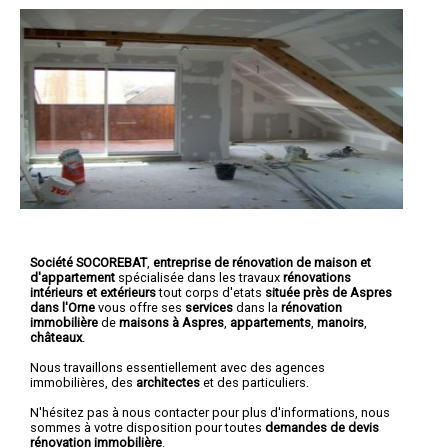
Société SOCOREBAT
,
entreprise de rénovation de maison et
d'appartement
spécialisée dans les travaux
rénovations
intérieurs et extérieurs
tout corps d'etats
située près de Aspres
dans l'Orne
vous offre ses
services
dans la
rénovation
immobilière
de
maisons à Aspres
,
appartements
,
manoirs
,
châteaux
.
Nous travaillons essentiellement avec des agences
immobilières, des
architectes
et des particuliers.
N'hésitez pas à nous contacter pour plus d'informations, nous
sommes à votre disposition pour toutes
demandes de devis
rénovation immobilière
.