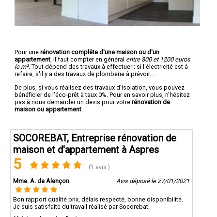
Pour une
rénovation complête d'une maison ou d'un
appartement
, il faut compter en général
entre 800 et 1200 euros
le m².
Tout dépend des travaux à effectuer : si l'électricité est à
refaire, s'il y a des travaux de plomberie à prévoir...
De plus, si vous réalisez des travaux d'isolation, vous pouvez
bénéficier de l'éco-prêt à taux 0%. Pour en savoir plus, n'hésitez
pas à nous demander un devis pour votre
rénovation de
maison ou appartement
.
SOCOREBAT, Entreprise rénovation de
maison et d'appartement à Aspres
5
(1 avis )
Mme. A. de Alençon
Avis déposé le 27/01/2021
Bon rapport qualité prix, délais respecté, bonne disponibilité.
Je suis satisfaite du travail réalisé par Socorebat.